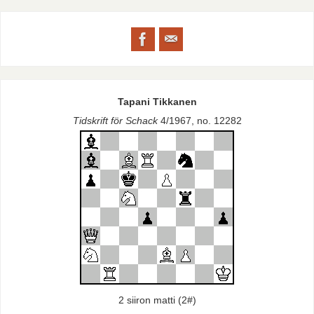
Tapani Tikkanen
Tidskrift för Schack
4/1967, no. 12282
2 siiron matti (2#)