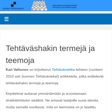
Tehtäväshakin termejä ja
teemoja
Kari Valtonen
on kirjoittanut
Tehtäväniekka
-lehteen (vuoteen
2010 asti
Suomen Tehtäväniekat
) artikkeleita, jotka esittelevät
tehtäväshakin termejä ja teemoja.
Kirjoitelmat auttavat ymmärtämään ja arvostamaan
shakkitehtävien sisältöä. Ne antavat laatijoille uusia ideoita,
mutta samalla osoittavat, mitä eri teemoista on jo laadittu.