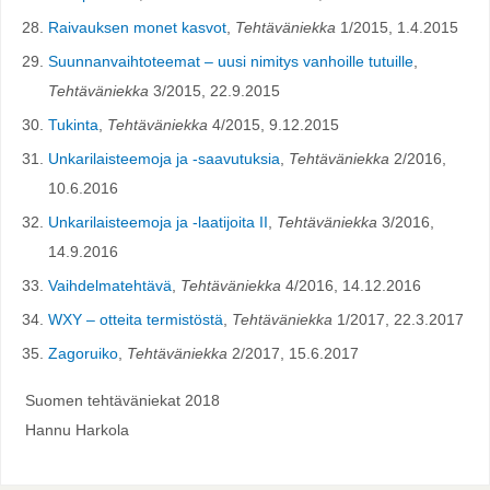
Raivauksen monet kasvot
,
Tehtäväniekka
1/2015, 1.4.2015
Suunnanvaihtoteemat – uusi nimitys vanhoille tutuille
,
Tehtäväniekka
3/2015, 22.9.2015
Tukinta
,
Tehtäväniekka
4/2015, 9.12.2015
Unkarilaisteemoja ja -saavutuksia
,
Tehtäväniekka
2/2016,
10.6.2016
Unkarilaisteemoja ja -laatijoita II
,
Tehtäväniekka
3/2016,
14.9.2016
Vaihdelmatehtävä
,
Tehtäväniekka
4/2016, 14.12.2016
WXY – otteita termistöstä
,
Tehtäväniekka
1/2017, 22.3.2017
Zagoruiko
,
Tehtäväniekka
2/2017, 15.6.2017
Suomen tehtäväniekat 2018
Hannu Harkola