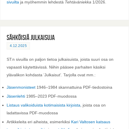
sivuilta
ja myöhemmin lehdestä
Tehtäväniekka
1/2026.
Sähköisiä julkaisuja
4.12.2025
ST:n sivuilla on paljon tietoa julkaisuista, joista suuri osa on
vapaasti käytettävissä. Niihin pääsee parhaiten käsiksi
ylävalikon kohdasta ’Julkaisut’. Tarjolla ovat mm.:
Jäsenmonisteet
1946–1984 skannattuina PDF-tiedostoina
Jäsenlehti
1985–2023 PDF-muodossa
Listaus valikoiduista kotimaisista kirjoista
, joista osa on
ladattavissa PDF-muodossa
Artikkeleita eri aiheista, esimerkiksi
Kari Valtosen katsaus