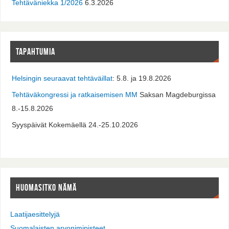
Tehtäväniekka 1/2026
6.3.2026
TAPAHTUMIA
Helsingin seuraavat tehtäväillat
: 5.8. ja 19.8.2026
Tehtäväkongressi ja ratkaisemisen MM
Saksan Magdeburgissa
8.-15.8.2026
Syyspäivät Kokemäellä 24.-25.10.2026
HUOMASITKO NÄMÄ
Laatijaesittelyjä
Suomalaisten arvonimipisteet