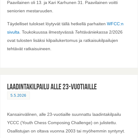
Paavilainen oli 13. ja Kari Karhunen 31. Paavilainen voitti
seniorien mestaruuden.
Täydelliset tulokset löytyvät tällä hetkellä parhaiten
WFCC:n
sivulta
. Toukokuussa ilmestyvässä
Tehtäväniekassa
2/2026
ovat tulosten lisäksi kilpailukertomus ja ratkaisukilpailujen
tehtävät ratkaisuineen.
Laadintakilpailu alle 23-vuotiaille
5.5.2026
Kansainvälinen, alle 23-vuotiaille suunnattu laadintakilpailu
YCCC (Youth Chess Composing Challenge) on julistettu.
Osallistujan on oltava vuonna 2003 tai myöhemmin syntynyt.