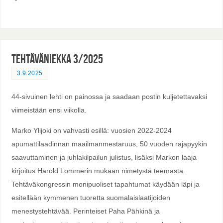
Tehtäväniekka 3/2025
3.9.2025
44-sivuinen lehti on painossa ja saadaan postin kuljetettavaksi
viimeistään ensi viikolla.
Marko Ylijoki on vahvasti esillä: vuosien 2022-2024
apumattilaadinnan maailmanmestaruus, 50 vuoden rajapyykin
saavuttaminen ja juhlakilpailun julistus, lisäksi Markon laaja
kirjoitus Harold Lommerin mukaan nimetystä teemasta.
Tehtäväkongressin monipuoliset tapahtumat käydään läpi ja
esitellään kymmenen tuoretta suomalaislaatijoiden
menestystehtävää. Perinteiset Paha Pähkinä ja