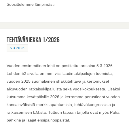
Suosittelemme lämpimästi!
Tehtäväniekka 1/2026
6.3.2026
Vuoden ensimmäinen lehti on postitettu torstaina 5.3.2026.
Lehden 52 sivulla on mm. viisi laadintakilpailujen tuomiota,
vuoden 2025 suomalainen shakkitehtävä ja kertomukset
alkuvuoden ratkaisukilpailuista sekä vuosikokouksesta. Lisäksi
kutsumme kevätpäiville 2026 ja kerromme perustiedot vuoden
kansainvälisistä merkkitapahtumista, tehtäväkongressista ja
ratkaisemisen EM:sta. Tuttuun tapaan tarjolla ovat myös Paha
pähkinä ja laajat ensipainospalstat.