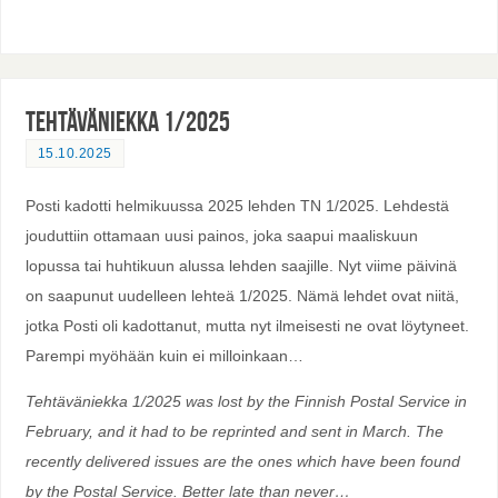
Tehtäväniekka 1/2025
15.10.2025
Posti kadotti helmikuussa 2025 lehden TN 1/2025. Lehdestä
jouduttiin ottamaan uusi painos, joka saapui maaliskuun
lopussa tai huhtikuun alussa lehden saajille. Nyt viime päivinä
on saapunut uudelleen lehteä 1/2025. Nämä lehdet ovat niitä,
jotka Posti oli kadottanut, mutta nyt ilmeisesti ne ovat löytyneet.
Parempi myöhään kuin ei milloinkaan…
Tehtäväniekka 1/2025 was lost by the Finnish Postal Service in
February, and it had to be reprinted and sent in March. The
recently delivered issues are the ones which have been found
by the Postal Service. Better late than never…