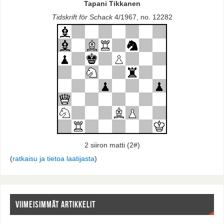
Tapani Tikkanen
Tidskrift för Schack
4/1967, no. 12282
2 siiron matti (2#)
(
ratkaisu ja tietoa laatijasta
)
VIIMEISIMMÄT ARTIKKELIT