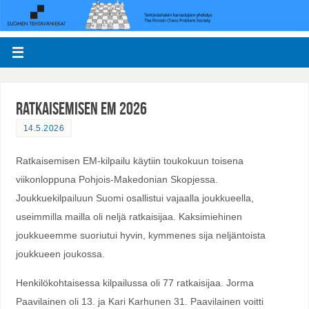
Ratkaisemisen EM 2026
14.5.2026
Ratkaisemisen EM-kilpailu käytiin toukokuun toisena
viikonloppuna Pohjois-Makedonian Skopjessa.
Joukkuekilpailuun Suomi osallistui vajaalla joukkueella,
useimmilla mailla oli neljä ratkaisijaa. Kaksimiehinen
joukkueemme suoriutui hyvin, kymmenes sija neljäntoista
joukkueen joukossa.
Henkilökohtaisessa kilpailussa oli 77 ratkaisijaa. Jorma
Paavilainen oli 13. ja Kari Karhunen 31. Paavilainen voitti