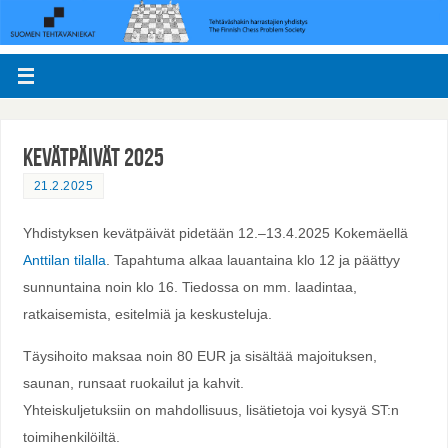
Kevätpäivät 2025
21.2.2025
Yhdistyksen kevätpäivät pidetään 12.–13.4.2025 Kokemäellä
Anttilan tilalla
. Tapahtuma alkaa lauantaina klo 12 ja päättyy
sunnuntaina noin klo 16. Tiedossa on mm. laadintaa,
ratkaisemista, esitelmiä ja keskusteluja.
Täysihoito maksaa noin 80 EUR ja sisältää majoituksen,
saunan, runsaat ruokailut ja kahvit.
Yhteiskuljetuksiin on mahdollisuus, lisätietoja voi kysyä ST:n
toimihenkilöiltä.