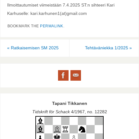
Ilmoittautumiset viimeistään 7.4.2025 ST:n sihteeri Kari
Karhuselle: kari.karhunen1(at)gmail.com
BOOKMARK THE
PERMALINK
.
«
Ratkaisemisen SM 2025
Tehtäväniekka 1/2025
»
Tapani Tikkanen
Tidskrift för Schack
4/1967, no. 12282