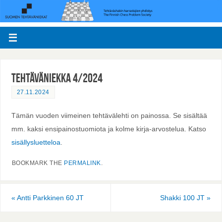
Tehtäväniekka 4/2024
27.11.2024
Tämän vuoden viimeinen tehtävälehti on painossa. Se sisältää
mm. kaksi ensipainostuomiota ja kolme kirja-arvostelua. Katso
sisällysluetteloa
.
BOOKMARK THE
PERMALINK
.
«
Antti Parkkinen 60 JT
Shakki 100 JT
»