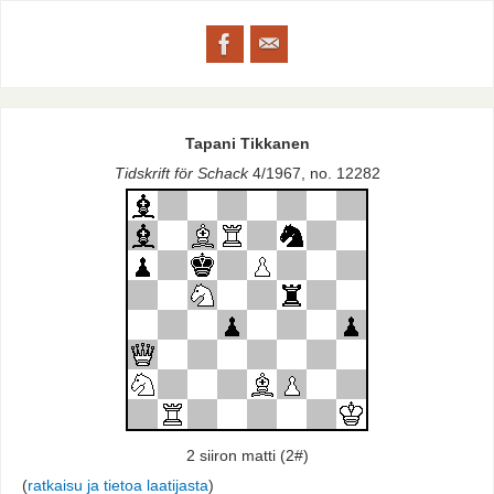
Tapani Tikkanen
Tidskrift för Schack
4/1967, no. 12282
2 siiron matti (2#)
(
ratkaisu ja tietoa laatijasta
)