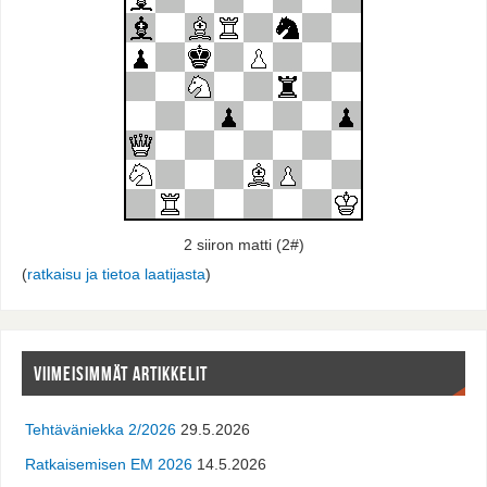
2 siiron matti (2#)
(
ratkaisu ja tietoa laatijasta
)
VIIMEISIMMÄT ARTIKKELIT
Tehtäväniekka 2/2026
29.5.2026
Ratkaisemisen EM 2026
14.5.2026