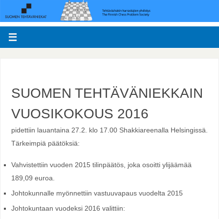
SUOMEN TEHTÄVÄNIEKKAIN
VUOSIKOKOUS 2016
pidettiin lauantaina 27.2. klo 17.00 Shakkiareenalla Helsingissä.
Tärkeimpiä päätöksiä:
Vahvistettiin vuoden 2015 tilinpäätös, joka osoitti ylijäämää
189,09 euroa.
Johtokunnalle myönnettiin vastuuvapaus vuodelta 2015
Johtokuntaan vuodeksi 2016 valittiin: