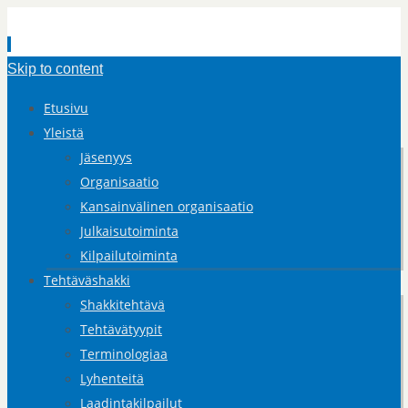
Skip to content
Etusivu
Yleistä
Jäsenyys
Organisaatio
Kansainvälinen organisaatio
Julkaisutoiminta
Kilpailutoiminta
Tehtäväshakki
Shakkitehtävä
Tehtävätyypit
Terminologiaa
Lyhenteitä
Laadintakilpailut