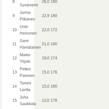
8
26,0
180
Syväniemi
Jorma
9
22,9
180
Pitkänen
Unto
10
22,0
172
Heinonen
Sami
11
21,0
180
Hämäläinen
Marko
12
19,0
174
Ylijoki
Petteri
13
15,0
176
Paronen
Tommi
14
15,0
180
Lantta
Juha
15
12,0
178
Saukkola