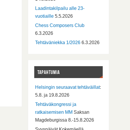
Laadintakilpailu alle 23-
vuotiaille
5.5.2026
Chess Composers Club
6.3.2026
Tehtäväniekka 1/2026
6.3.2026
TAPAHTUMIA
Helsingin seuraavat tehtäväillat
:
5.8. ja 19.8.2026
Tehtäväkongressi ja
ratkaisemisen MM
Saksan
Magdeburgissa 8.-15.8.2026
Syyspäivät Kokemäellä