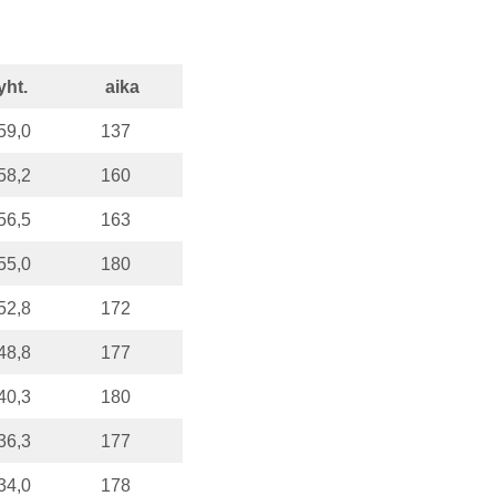
yht.
aika
59,0
137
58,2
160
56,5
163
55,0
180
52,8
172
48,8
177
40,3
180
36,3
177
34,0
178