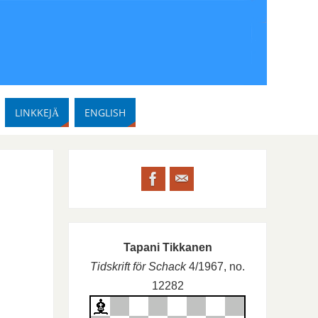
LINKKEJÄ
ENGLISH
Tapani Tikkanen
Tidskrift för Schack
4/1967, no.
12282
l