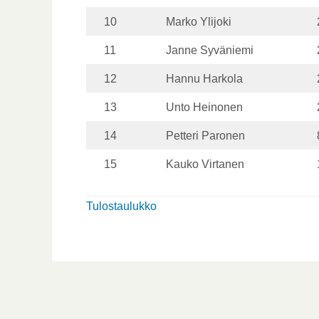
10
Marko Ylijoki
11
Janne Syväniemi
12
Hannu Harkola
13
Unto Heinonen
14
Petteri Paronen
15
Kauko Virtanen
Tulostaulukko