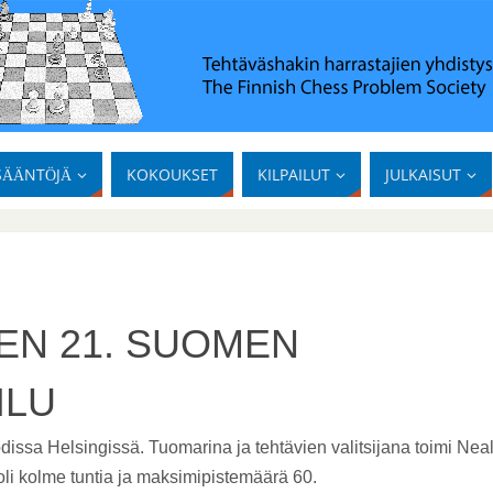
SÄÄNTÖJÄ
KOKOUKSET
KILPAILUT
JULKAISUT
EN 21. SUOMEN
ILU
dissa Helsingissä. Tuomarina ja tehtävien valitsijana toimi Nea
li kolme tuntia ja maksimipistemäärä 60.