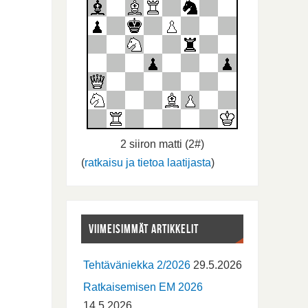
2 siiron matti (2#)
(
ratkaisu ja tietoa laatijasta
)
VIIMEISIMMÄT ARTIKKELIT
Tehtäväniekka 2/2026
29.5.2026
Ratkaisemisen EM 2026
14.5.2026