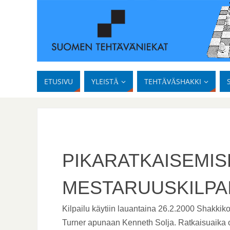
ETUSIVU
YLEISTÄ
TEHTÄVÄSHAKKI
PIKARATKAISEMIS
MESTARUUSKILPA
Kilpailu käytiin lauantaina 26.2.2000 Shakkiko
Turner apunaan Kenneth Solja. Ratkaisuaika o