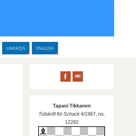
LINKKEJÄ
ENGLISH
Tapani Tikkanen
Tidskrift för Schack
4/1967, no.
12282