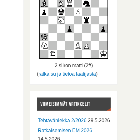
2 siiron matti (2#)
(
ratkaisu ja tietoa laatijasta
)
VIIMEISIMMÄT ARTIKKELIT
Tehtäväniekka 2/2026
29.5.2026
Ratkaisemisen EM 2026
14.5.2026