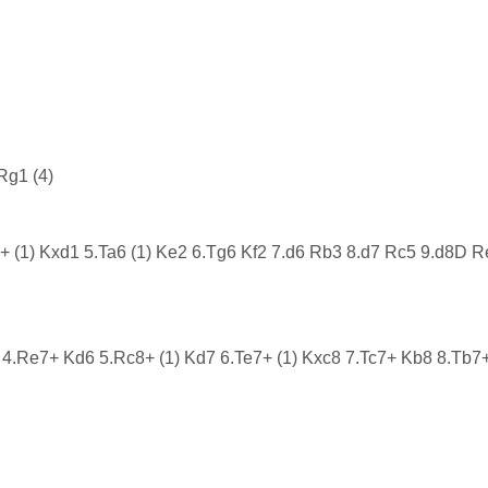
Rg1 (4)
1+ (1) Kxd1 5.Ta6 (1) Ke2 6.Tg6 Kf2 7.d6 Rb3 8.d7 Rc5 9.d8D 
 4.Re7+ Kd6 5.Rc8+ (1) Kd7 6.Te7+ (1) Kxc8 7.Tc7+ Kb8 8.Tb7+