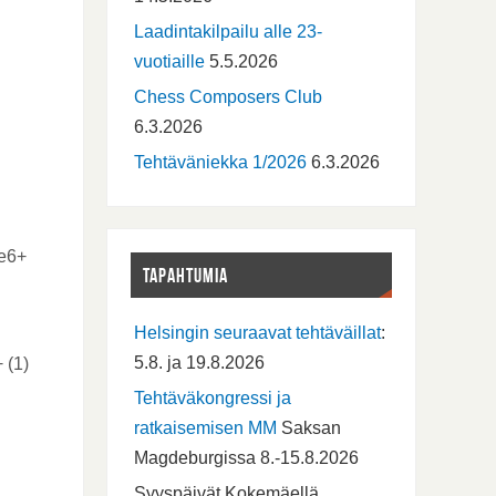
Laadintakilpailu alle 23-
vuotiaille
5.5.2026
Chess Composers Club
6.3.2026
Tehtäväniekka 1/2026
6.3.2026
Re6+
TAPAHTUMIA
Helsingin seuraavat tehtäväillat
:
5.8. ja 19.8.2026
 (1)
Tehtäväkongressi ja
ratkaisemisen MM
Saksan
Magdeburgissa 8.-15.8.2026
Syyspäivät Kokemäellä