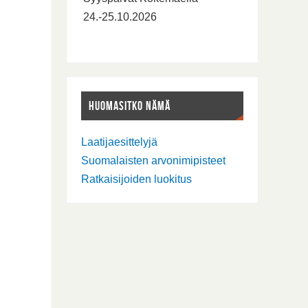
24.-25.10.2026
HUOMASITKO NÄMÄ
Laatijaesittelyjä
Suomalaisten arvonimipisteet
Ratkaisijoiden luokitus