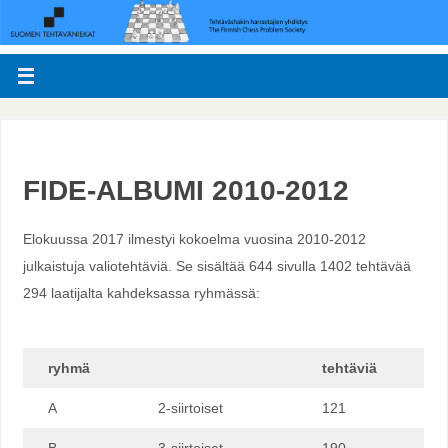
FIDE-ALBUMI 2010-2012
Elokuussa 2017 ilmestyi kokoelma vuosina 2010-2012
julkaistuja valiotehtäviä. Se sisältää 644 sivulla 1402 tehtävää
294 laatijalta kahdeksassa ryhmässä:
ryhmä
tehtäviä
A
2-siirtoiset
121