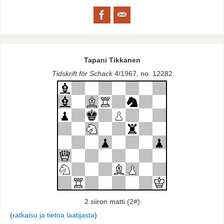
Tapani Tikkanen
Tidskrift för Schack
4/1967, no. 12282
2 siiron matti (2#)
(
ratkaisu ja tietoa laatijasta
)